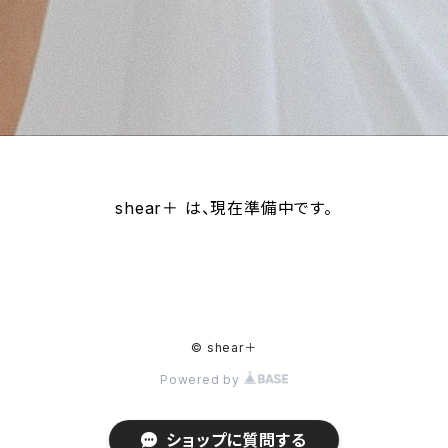
shear＋ は、現在準備中です。
© shear＋
Powered by
ショップに質問する